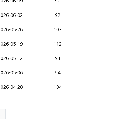
2026-06-09
90
2026-06-02
92
2026-05-26
103
2026-05-19
112
2026-05-12
91
2026-05-06
94
2026-04-28
104
t