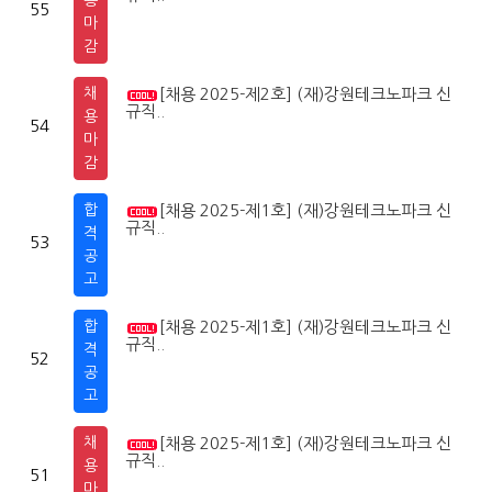
55
마
감
채
[채용 2025-제2호] (재)강원테크노파크 신
2
0
규직..
용
54
마
감
합
[채용 2025-제1호] (재)강원테크노파크 신
2
0
규직..
격
53
공
고
합
[채용 2025-제1호] (재)강원테크노파크 신
2
0
규직..
격
52
공
고
채
[채용 2025-제1호] (재)강원테크노파크 신
2
0
규직..
용
51
마