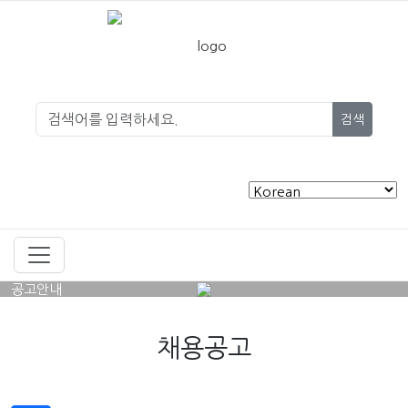
검색
공고안내
채용공고