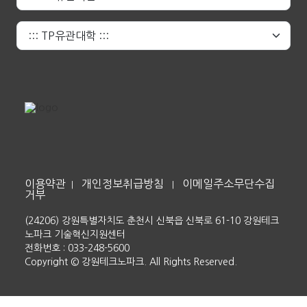
이용약관
개인정보취급방침
이메일주소무단수집
|
|
거부
(24206) 강원특별자치도 춘천시 신북읍 신북로 61-10 강원테크
노파크 기술혁신지원센터
전화번호 : 033-248-5600
Copyright © 강원테크노파크. All Rights Reserved.