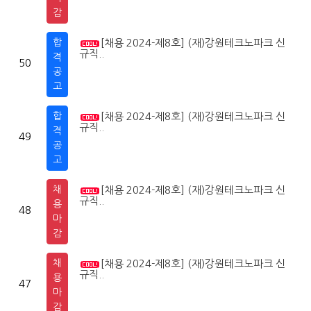
감
합
[채용 2024-제8호] (재)강원테크노파크 신
2
1
규직..
격
50
공
고
합
[채용 2024-제8호] (재)강원테크노파크 신
2
1
규직..
격
49
공
고
채
[채용 2024-제8호] (재)강원테크노파크 신
2
1
규직..
용
48
마
감
채
[채용 2024-제8호] (재)강원테크노파크 신
2
1
규직..
용
47
마
감