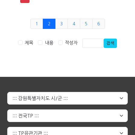
1
2
3
4
5
6
제목
내용
작성자
검색