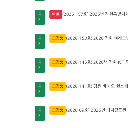
(2026-157호) 2026년 강원특
공
완료
지
(2026-153호) 2026 강원 미
공
모집중
지
(2026-145호) 2026년 강원 
공
모집중
지
(2026-141호) 강원 바이오-헬스
공
모집중
지
(2026-69호) 2026년 디지털
공
모집중
지