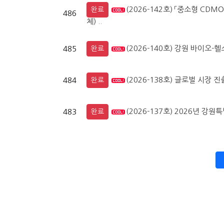
(2026-142호) 「중소형 CD
완료
486
체) ..
(2026-140호) 강원 바이오-
485
완료
(2026-138호) 글로벌 시장 
484
완료
(2026-137호) 2026년 
483
완료