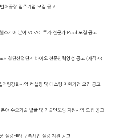
원주벤처공장 입주기업 모집 공고
털헬스케어 분야 VC·AC 투자 전문가 Pool 모집 공고
 홍천 도시첨단산업단지 바이오 전문인력양성 공고 (재직자)
 품질역량강화사업 컨설팅 및 테스팅 지원기업 모집 공고
수소차 분야 수요기술 발굴 및 기술멘토링 지원사업 모집 공고
소모품 실증센터 구축사업 실증 지원 공고