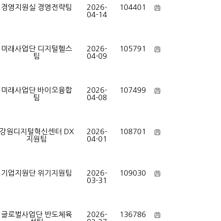
경영지원실 경영전략팀
2026-
104401
04-14
미래사업단 디지털헬스
2026-
105791
팀
04-09
미래사업단 바이오융합
2026-
107499
팀
04-08
강원디지털혁신센터 DX
2026-
108701
지원팀
04-01
기업지원단 위기지원팀
2026-
109030
03-31
글로벌사업단 반도체육
2026-
136786