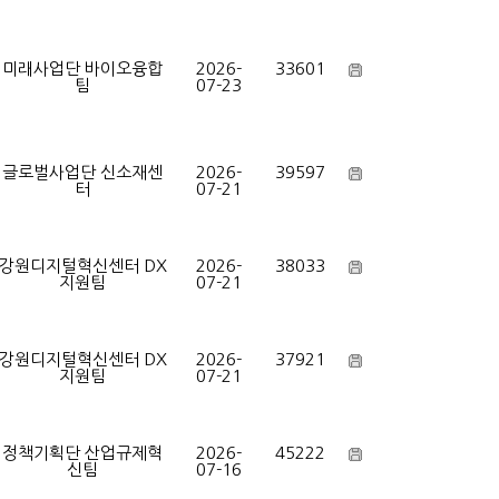
미래사업단 바이오융합
2026-
33601
팀
07-23
글로벌사업단 신소재센
2026-
39597
터
07-21
강원디지털혁신센터 DX
2026-
38033
지원팀
07-21
강원디지털혁신센터 DX
2026-
37921
지원팀
07-21
정책기획단 산업규제혁
2026-
45222
신팀
07-16