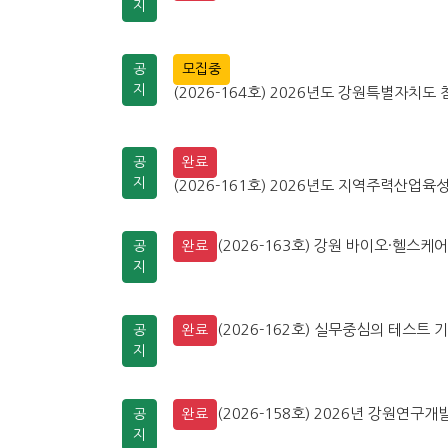
지
공
모집중
지
(2026-164호) 2026년도 강원특별자치도 
공
완료
지
(2026-161호) 2026년도 지역주력산업육성
(2026-163호) 강원 바이오·헬스케
공
완료
지
(2026-162호) 실무중심의 테스트 기
공
완료
지
(2026-158호) 2026년 강원연
공
완료
지