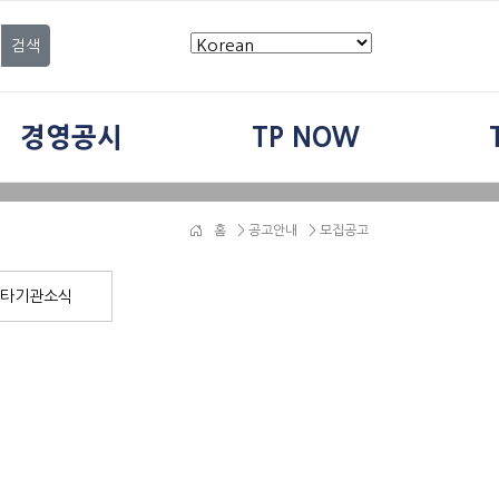
검색
경영공시
TP NOW
홈
>
공고안내
> 모집공고
타기관소식