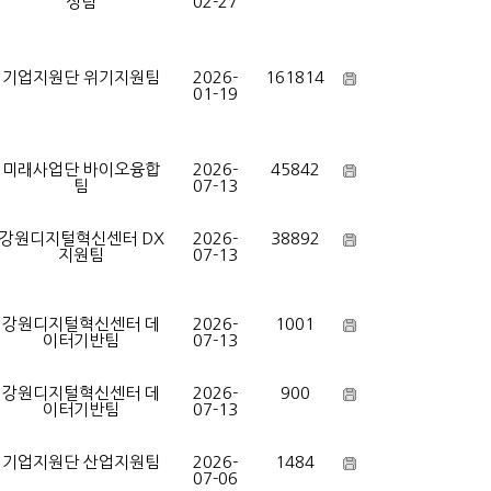
성팀
02-27
기업지원단 위기지원팀
2026-
161814
01-19
미래사업단 바이오융합
2026-
45842
팀
07-13
강원디지털혁신센터 DX
2026-
38892
지원팀
07-13
강원디지털혁신센터 데
2026-
1001
이터기반팀
07-13
강원디지털혁신센터 데
2026-
900
이터기반팀
07-13
기업지원단 산업지원팀
2026-
1484
07-06