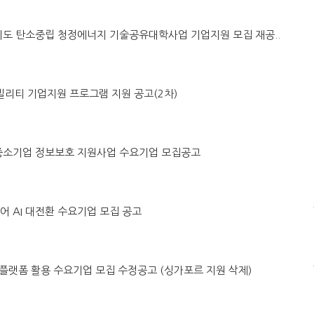
별자치도 탄소중립 청정에너지 기술공유대학사업 기업지원 모집 재공..
래모빌리티 기업지원 프로그램 지원 공고(2차)
ICT 중소기업 정보보호 지원사업 수요기업 모집공고
케어 AI 대전환 수요기업 모집 공고
트윈 플랫폼 활용 수요기업 모집 수정공고 (싱가포르 지원 삭제)