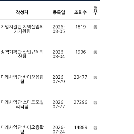
첨
작성자
등록일
조회수
부
기업지원단 지역산업위
2026-
1819
기지원팀
08-05
정책기획단 산업규제혁
2026-
1936
신팀
08-04
미래사업단 바이오융합
2026-
23477
팀
07-29
미래사업단 스마트모빌
2026-
27296
리티팀
07-27
미래사업단 바이오융합
2026-
14889
팀
07-24