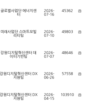
글로벌사업단 에너지센
2026-
45362
터
07-16
미래사업단 스마트모빌
2026-
49803
리티팀
07-10
강원디지털혁신센터 데
2026-
48646
이터기반팀
07-07
강원디지털혁신센터 DX
2026-
57558
지원팀
06-26
강원디지털혁신센터 DX
2026-
103910
지원팀
04-15