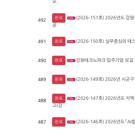
모..
(2026-151호) 2026년
완료
492
공..
(2026-150호) 실무중심의 테
491
완료
강원테크노파크 입주기업 모집 
490
완료
(2026-149호) 2026년 
489
완료
(2026-147호) 2026년도
완료
488
고(강..
(2026-146호) 2026년도 
487
완료