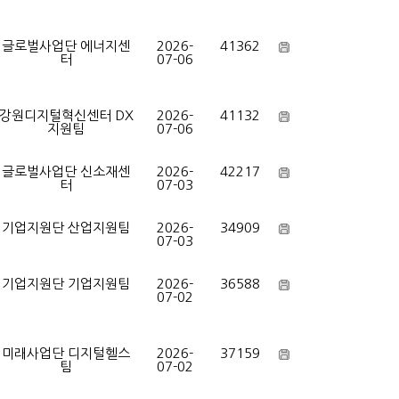
글로벌사업단 에너지센
2026-
41362
터
07-06
강원디지털혁신센터 DX
2026-
41132
지원팀
07-06
글로벌사업단 신소재센
2026-
42217
터
07-03
기업지원단 산업지원팀
2026-
34909
07-03
기업지원단 기업지원팀
2026-
36588
07-02
미래사업단 디지털헬스
2026-
37159
팀
07-02