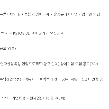
도 강원특별자치도 탄소중립-청정에너지 기술공유대학사업 기업지원 모집
스트 기초 KSTQB-BL 교육 참가자 모집공고
공고(강릉)
시군구 연고산업육성 협업프로젝트(양구·인제) 참여기업 모집 공고(3차)
 지역주력산업육성(지역특화 프로젝트 레전드 50+) 지원모집 2차 연장 공
「AI헬스케어 기업육성 지원사업)」시행 공고(3차)