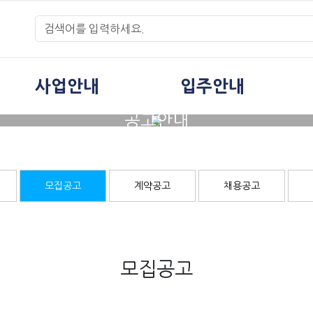
사업안내
입주안내
공고안내
모집공고
계약공고
채용공고
모집공고