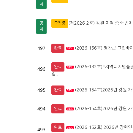
지
(제2026-2호) 강원 지역 중소
공
모집중
지
(2026-156호) 평창군 그
497
완료
(2026-132호) 『지역디지
완료
496
집..
(2026-154호)2026년 강
495
완료
(2026-154호)2026년 강
494
완료
(2026-152호) 2026년 
완료
493