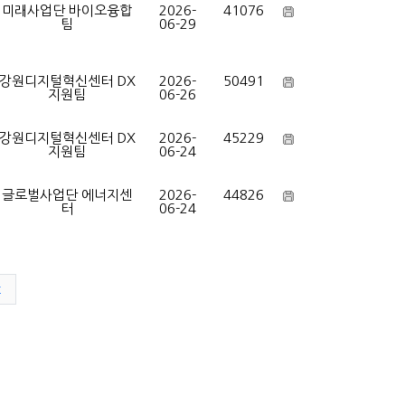
미래사업단 바이오융합
2026-
41076
팀
06-29
강원디지털혁신센터 DX
2026-
50491
지원팀
06-26
강원디지털혁신센터 DX
2026-
45229
지원팀
06-24
글로벌사업단 에너지센
2026-
44826
터
06-24
t