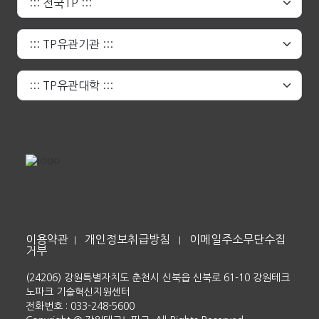
이용약관
개인정보취급방침
이메일주소무단수집
|
|
거부
(24206) 강원특별자치도 춘천시 신북읍 신북로 61-10 강원테크
노파크 기술혁신지원센터
전화번호 : 033-248-5600