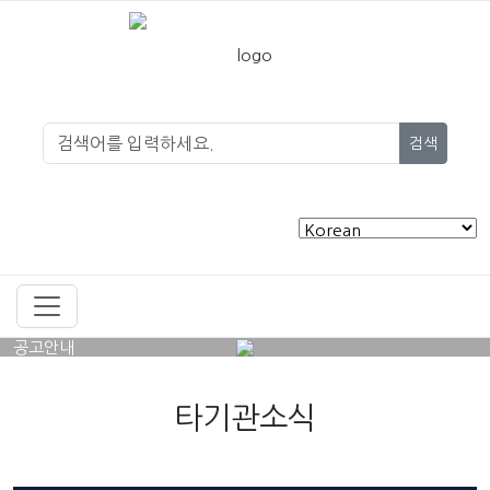
검색
공고안내
타기관소식