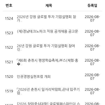
번호
제목
등록일
2026년 강원 글로벌 투자 기업설명회 참
2026-08-
1524
가..
07
(재)경남테크노파크 직원 공개채용 공고문
2026-08-
1523
07
26년 강원 글로벌 투자 기업설명회 참여
2026-08-
1522
신..
07
「제6회 춘천시 평생학습축제」부스(체험·홍
2026-08-
1521
�..
07
2026-08-
1520
인권경영실천포럼 개최
07
「2026년 춘천시 일자리박람회」관내 입주기
2026-08-
1519
업..
07
[2026 창업중심대학] 글로벌패스파인더 스
2026-08-