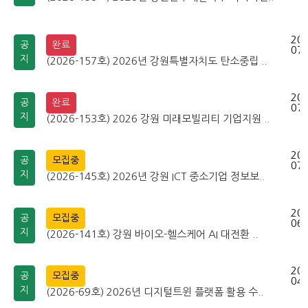
202
공
완료
07-
지
(2026-157호) 2026년 강원특별자치도 탄소중립 ..
202
공
완료
07-
지
(2026-153호) 2026 강원 미래모빌리티 기업지원 ..
202
공
모집중
07-
지
(2026-145호) 2026년 강원 ICT 중소기업 정보보..
202
공
모집중
06-
지
(2026-141호) 강원 바이오-헬스케어 AI 대전환 ..
202
공
모집중
04-
지
(2026-69호) 2026년 디지털트윈 플랫폼 활용 수..