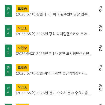
202
공
모집중
04-
지
(2026-67호) 강원테크노파크 원주벤처공장 입주..
202
공
모집중
04-
지
(2026-65호) 2026년 강원 디지털헬스케어 분야 ..
202
공
모집중
04-
지
(2026-64호) 2026년 제1차 홍천 도시첨단산업단..
202
공
모집중
04-
지
(2026-57호) 강원 지역 디지털 품질역량강화사..
202
공
모집중
03-
지
(2026-55호) 2026년 전기·수소차 분야 수요기술 ..