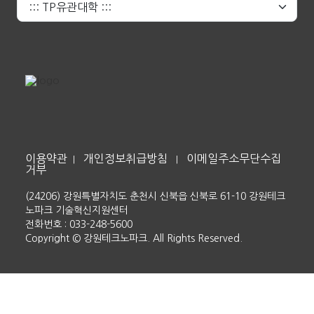
이용약관
개인정보취급방침
이메일주소무단수집
|
|
거부
(24206) 강원특별자치도 춘천시 신북읍 신북로 61-10 강원테크
노파크 기술혁신지원센터
전화번호 : 033-248-5600
Copyright © 강원테크노파크. All Rights Reserved.