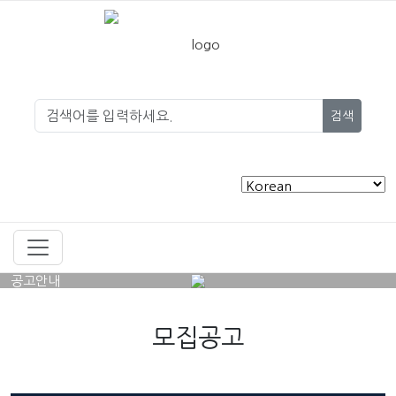
검색
공고안내
모집공고