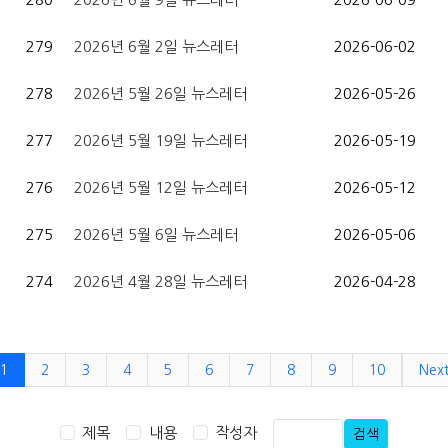
279
2026년 6월 2일 뉴스레터
2026-06-02
278
2026년 5월 26일 뉴스레터
2026-05-26
277
2026년 5월 19일 뉴스레터
2026-05-19
276
2026년 5월 12일 뉴스레터
2026-05-12
275
2026년 5월 6일 뉴스레터
2026-05-06
274
2026년 4월 28일 뉴스레터
2026-04-28
1
2
3
4
5
6
7
8
9
10
Nex
제목
내용
작성자
검색