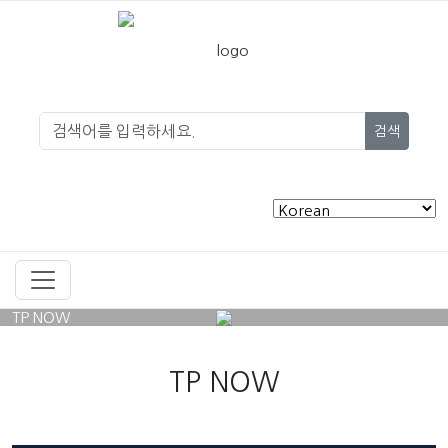
검색
TP NOW
TP NOW