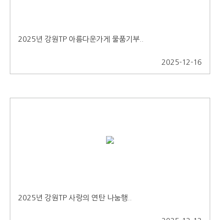
2025년 강원TP 아름다운가게 물품기부..
2025-12-16
2025년 강원TP 사랑의 연탄 나눔행..