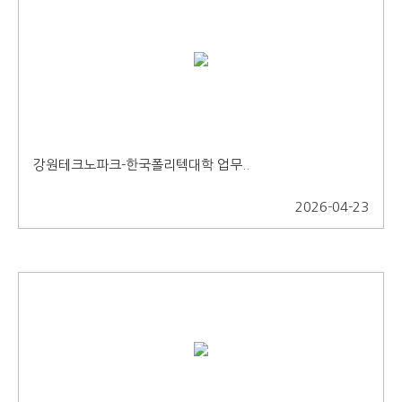
강원테크노파크-한국폴리텍대학 업무..
2026-04-23