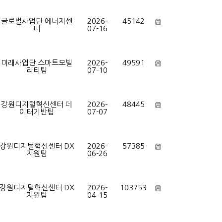
글로벌사업단 에너지센
2026-
45142
터
07-16
미래사업단 스마트모빌
2026-
49591
리티팀
07-10
강원디지털혁신센터 데
2026-
48445
이터기반팀
07-07
강원디지털혁신센터 DX
2026-
57385
지원팀
06-26
강원디지털혁신센터 DX
2026-
103753
지원팀
04-15