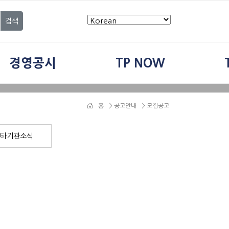
검색
경영공시
TP NOW
홈
>
공고안내
> 모집공고
타기관소식