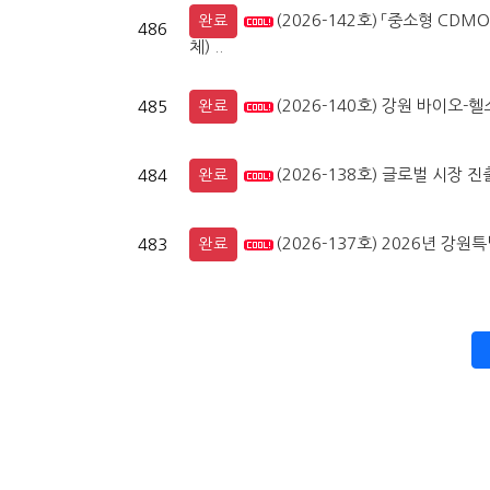
(2026-142호) 「중소형 CD
완료
486
체) ..
(2026-140호) 강원 바이오-
485
완료
(2026-138호) 글로벌 시장 
484
완료
(2026-137호) 2026년 
483
완료