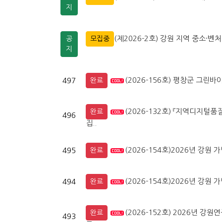
지
(제2026-2호) 강원 지역 중소
공
모집중
지
(2026-156호) 평창군 그
497
완료
(2026-132호) 『지역디지
완료
496
집..
(2026-154호)2026년 강
495
완료
(2026-154호)2026년 강
494
완료
(2026-152호) 2026년 
완료
493