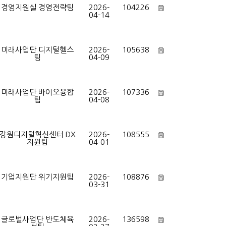
경영지원실 경영전략팀
2026-
104226
04-14
미래사업단 디지털헬스
2026-
105638
팀
04-09
미래사업단 바이오융합
2026-
107336
팀
04-08
강원디지털혁신센터 DX
2026-
108555
지원팀
04-01
기업지원단 위기지원팀
2026-
108876
03-31
글로벌사업단 반도체육
2026-
136598