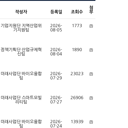
첨
작성자
등록일
조회수
부
기업지원단 지역산업위
2026-
1773
기지원팀
08-05
정책기획단 산업규제혁
2026-
1890
신팀
08-04
미래사업단 바이오융합
2026-
23023
팀
07-29
미래사업단 스마트모빌
2026-
26906
리티팀
07-27
미래사업단 바이오융합
2026-
13939
팀
07-24