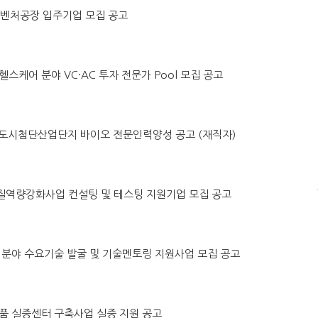
원주벤처공장 입주기업 모집 공고
털헬스케어 분야 VC·AC 투자 전문가 Pool 모집 공고
 홍천 도시첨단산업단지 바이오 전문인력양성 공고 (재직자)
 품질역량강화사업 컨설팅 및 테스팅 지원기업 모집 공고
수소차 분야 수요기술 발굴 및 기술멘토링 지원사업 모집 공고
소모품 실증센터 구축사업 실증 지원 공고