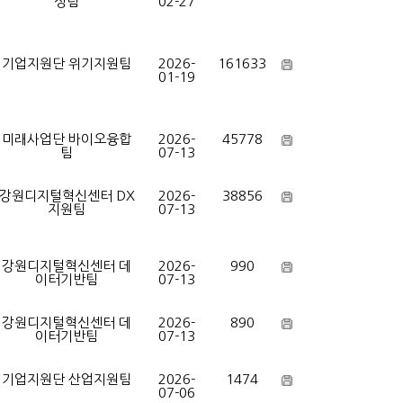
성팀
02-27
기업지원단 위기지원팀
2026-
161633
01-19
미래사업단 바이오융합
2026-
45778
팀
07-13
강원디지털혁신센터 DX
2026-
38856
지원팀
07-13
강원디지털혁신센터 데
2026-
990
이터기반팀
07-13
강원디지털혁신센터 데
2026-
890
이터기반팀
07-13
기업지원단 산업지원팀
2026-
1474
07-06