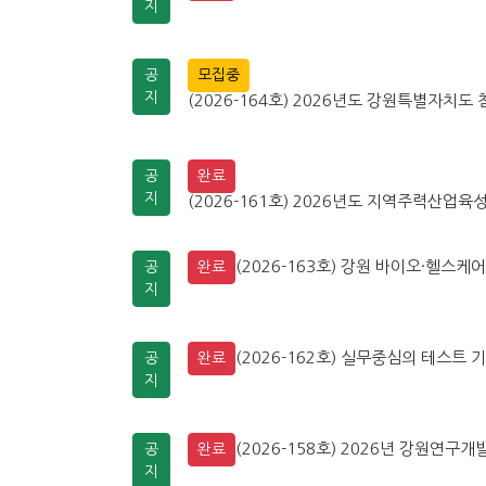
지
공
모집중
지
(2026-164호) 2026년도 강원특별자치도 
공
완료
지
(2026-161호) 2026년도 지역주력산업육성
(2026-163호) 강원 바이오·헬스케
공
완료
지
(2026-162호) 실무중심의 테스트 기
공
완료
지
(2026-158호) 2026년 강원연
공
완료
지