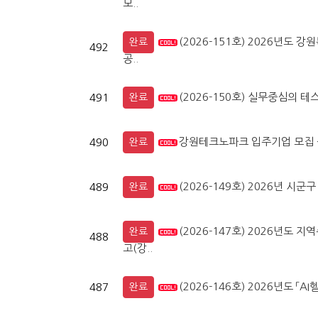
모..
(2026-151호) 2026년
완료
492
공..
(2026-150호) 실무중심의 테
491
완료
강원테크노파크 입주기업 모집 
490
완료
(2026-149호) 2026년 
489
완료
(2026-147호) 2026년도
완료
488
고(강..
(2026-146호) 2026년도 
487
완료