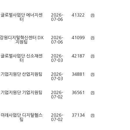
글로벌사업단 에너지센
2026-
41322
터
07-06
강원디지털혁신센터 DX
2026-
41099
지원팀
07-06
글로벌사업단 신소재센
2026-
42187
터
07-03
기업지원단 산업지원팀
2026-
34881
07-03
기업지원단 기업지원팀
2026-
36561
07-02
미래사업단 디지털헬스
2026-
37134
팀
07-02