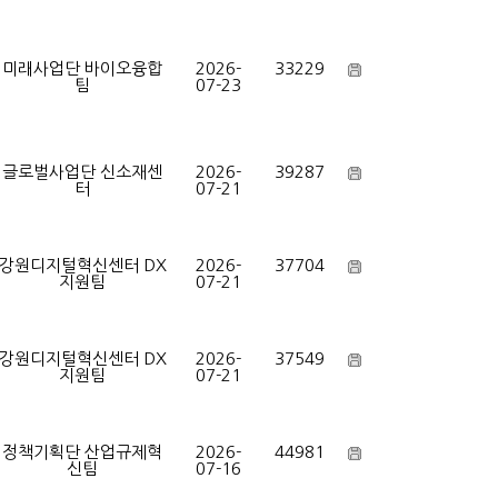
미래사업단 바이오융합
2026-
33229
팀
07-23
글로벌사업단 신소재센
2026-
39287
터
07-21
강원디지털혁신센터 DX
2026-
37704
지원팀
07-21
강원디지털혁신센터 DX
2026-
37549
지원팀
07-21
정책기획단 산업규제혁
2026-
44981
신팀
07-16