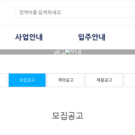
사업안내
입주안내
공고안내
모집공고
계약공고
채용공고
모집공고