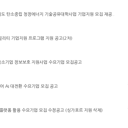
별자치도 탄소중립 청정에너지 기술공유대학사업 기업지원 모집 재공..
래모빌리티 기업지원 프로그램 지원 공고(2차)
ICT 중소기업 정보보호 지원사업 수요기업 모집공고
케어 AI 대전환 수요기업 모집 공고
트윈 플랫폼 활용 수요기업 모집 수정공고 (싱가포르 지원 삭제)