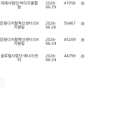
미래사업단 바이오융합
2026-
41056
팀
06-29
강원디지털혁신센터 DX
2026-
50467
지원팀
06-26
강원디지털혁신센터 DX
2026-
45209
지원팀
06-24
글로벌사업단 에너지센
2026-
44799
터
06-24
t