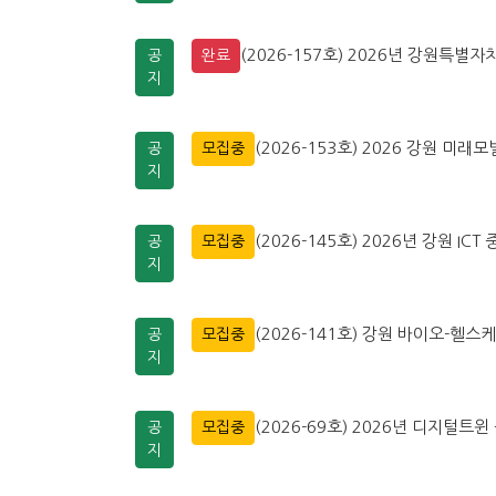
(2026-157호) 2026년 강원특
공
완료
지
(2026-153호) 2026 강원 미
공
모집중
지
(2026-145호) 2026년 강원 
공
모집중
지
(2026-141호) 강원 바이오-헬스
공
모집중
지
(2026-69호) 2026년 디지털
공
모집중
지