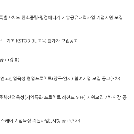
도 강원특별자치도 탄소중립-청정에너지 기술공유대학사업 기업지원 모집
스트 기초 KSTQB-BL 교육 참가자 모집공고
공고(강릉)
시군구 연고산업육성 협업프로젝트(양구·인제) 참여기업 모집 공고(3차)
 지역주력산업육성(지역특화 프로젝트 레전드 50+) 지원모집 2차 연장 공
「AI헬스케어 기업육성 지원사업)」시행 공고(3차)