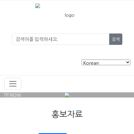
검색
TP NOW
홍보자료